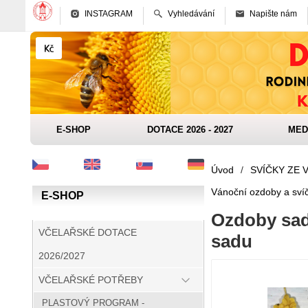
INSTAGRAM
Vyhledávání
Napište nám
E-SHOP
DOTACE 2026 - 2027
MED
Úvod
/
SVÍČKY ZE 
Vánoční ozdoby a svíč
E-SHOP
Ozdoby sada
VČELAŘSKÉ DOTACE
sadu
2026/2027
VČELAŘSKÉ POTŘEBY
PLASTOVÝ PROGRAM -