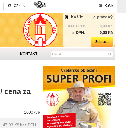
CZK
Košík
Košík:
je prázdný
bez DPH:
0,00 Kč
s DPH:
0,00 Kč
Zobrazit
KONTAKT
/ cena za
1000786
47,93 Kč
bez DPH