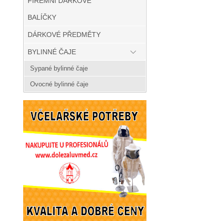
FIREMNÍ DÁRKOVÉ
BALÍČKY
DÁRKOVÉ PŘEDMĚTY
BYLINNÉ ČAJE
Sypané bylinné čaje
Ovocné bylinné čaje