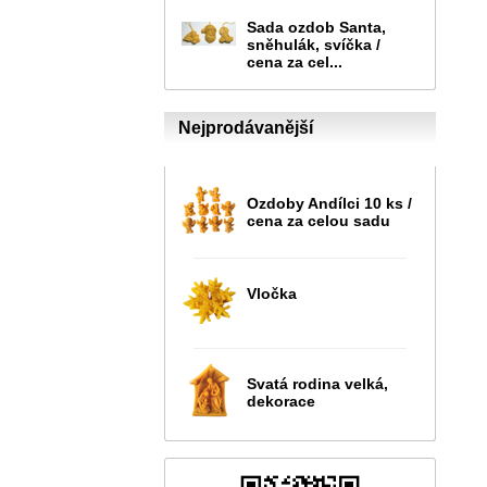
Sada ozdob Santa,
sněhulák, svíčka /
cena za cel...
Nejprodávanější
Ozdoby Andílci 10 ks /
cena za celou sadu
Vločka
Svatá rodina velká,
dekorace