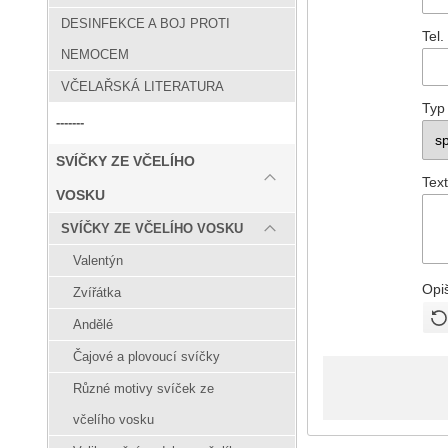
DESINFEKCE A BOJ PROTI
Tel.
NEMOCEM
VČELAŘSKÁ LITERATURA
Typ
-------
SVÍČKY ZE VČELÍHO
Text
VOSKU
SVÍČKY ZE VČELÍHO VOSKU
Valentýn
Opi
Zvířátka
Andělé
Čajové a plovoucí svíčky
Různé motivy svíček ze
včelího vosku