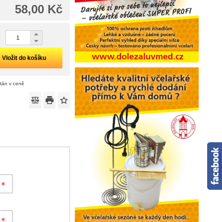
58,00 Kč
Vložit do košíku
ítán v ceně