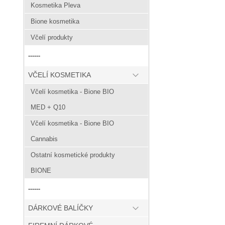
Kosmetika Pleva
Bione kosmetika
Včelí produkty
------
VČELÍ KOSMETIKA
Včelí kosmetika - Bione BIO
MED + Q10
Včelí kosmetika - Bione BIO
Cannabis
Ostatní kosmetické produkty
BIONE
------
DÁRKOVÉ BALÍČKY