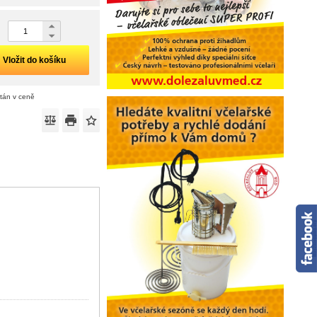
Vložit do košíku
ítán v ceně