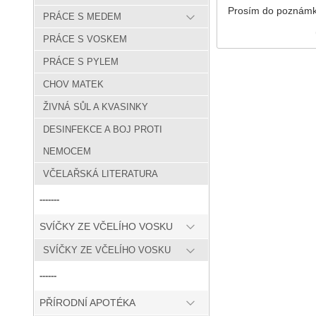
Prosím do poznámky
PRÁCE S MEDEM
PRÁCE S VOSKEM
PRÁCE S PYLEM
CHOV MATEK
ŽIVNÁ SŮL A KVASINKY
DESINFEKCE A BOJ PROTI
NEMOCEM
VČELAŘSKÁ LITERATURA
-------
SVÍČKY ZE VČELÍHO VOSKU
SVÍČKY ZE VČELÍHO VOSKU
------
PŘÍRODNÍ APOTÉKA