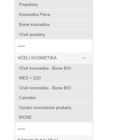
Propolisky
Kosmetika Pleva
Bione kosmetika
Včelí produkty
------
VČELÍ KOSMETIKA
Včelí kosmetika - Bione BIO
MED + Q10
Včelí kosmetika - Bione BIO
Cannabis
Ostatní kosmetické produkty
BIONE
------