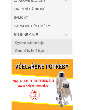
DÁRKOVÉ BALÍČKY
FIREMNÍ DÁRKOVÉ
BALÍČKY
DÁRKOVÉ PŘEDMĚTY
BYLINNÉ ČAJE
Sypané bylinné čaje
Ovocné bylinné čaje