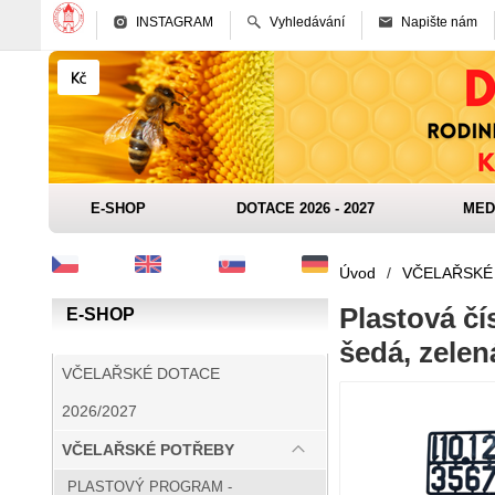
INSTAGRAM
Vyhledávání
Napište nám
E-SHOP
DOTACE 2026 - 2027
MED
Úvod
/
VČELAŘSKÉ
Plastová čís
E-SHOP
šedá, zelen
VČELAŘSKÉ DOTACE
2026/2027
VČELAŘSKÉ POTŘEBY
PLASTOVÝ PROGRAM -