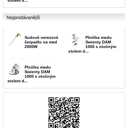
stolem d...
Nejprodávanější
Sudové nerezové
Plnička medu
čerpadlo na med
Swienty DAM
2000W
1000 s otočným
stolem d...
Plnička medu
Swienty DAM
1000 s otočným
stolem d...