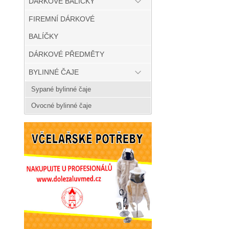
DÁRKOVÉ BALÍČKY
FIREMNÍ DÁRKOVÉ
BALÍČKY
DÁRKOVÉ PŘEDMĚTY
BYLINNÉ ČAJE
Sypané bylinné čaje
Ovocné bylinné čaje