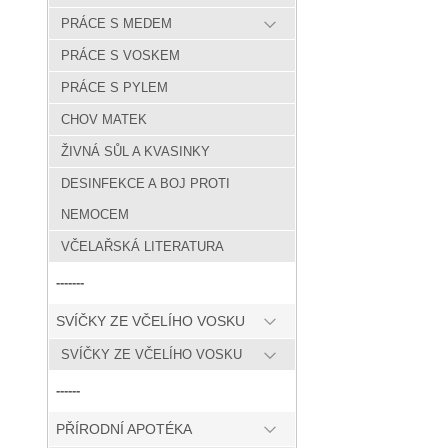
PRÁCE S MEDEM
PRÁCE S VOSKEM
PRÁCE S PYLEM
CHOV MATEK
ŽIVNÁ SŮL A KVASINKY
DESINFEKCE A BOJ PROTI
NEMOCEM
VČELAŘSKÁ LITERATURA
-------
SVÍČKY ZE VČELÍHO VOSKU
SVÍČKY ZE VČELÍHO VOSKU
------
PŘÍRODNÍ APOTÉKA