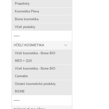
Propolisky
Kosmetika Pleva
Bione kosmetika
Včelí produkty
------
VČELÍ KOSMETIKA
Včelí kosmetika - Bione BIO
MED + Q10
Včelí kosmetika - Bione BIO
Cannabis
Ostatní kosmetické produkty
BIONE
------