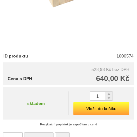
ID produktu
1000574
528,93 Kč
bez DPH
640,00 Kč
Cena s DPH
skladem
Vložit do košíku
Recyklační poplatek je započítán v ceně