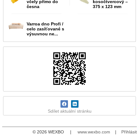
včely přímo do
kosočtvercový –
česna
375 x 123 mm
Varroa dno Profi /
celo zasíťované s
výsuvnou ne...
Sdílet aktuální stránku
© 2026 WEXBO |
www.wexbo.com
|
Přihlásit