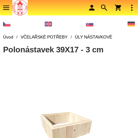
Úvod
/
VČELAŘSKÉ POTŘEBY
/
ÚLY NÁSTAVKOVÉ
Polonástavek 39X17 - 3 cm