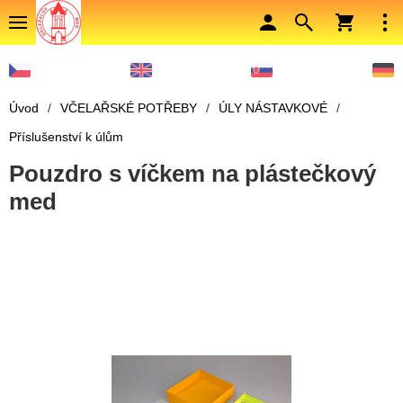
Úvod
/
VČELAŘSKÉ POTŘEBY
/
ÚLY NÁSTAVKOVÉ
/
Příslušenství k úlům
Pouzdro s víčkem na plástečkový
med