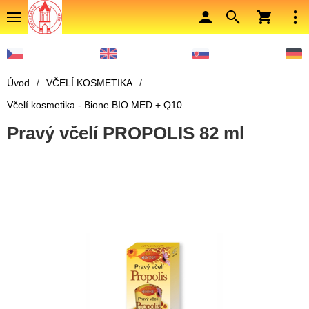
Úvod
/
VČELÍ KOSMETIKA
/
Včelí kosmetika - Bione BIO MED + Q10
Pravý včelí PROPOLIS 82 ml