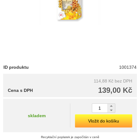
ID produktu
1001374
114,88 Kč
bez DPH
139,00 Kč
Cena s DPH
skladem
Vložit do košíku
Recyklační poplatek je započítán v ceně