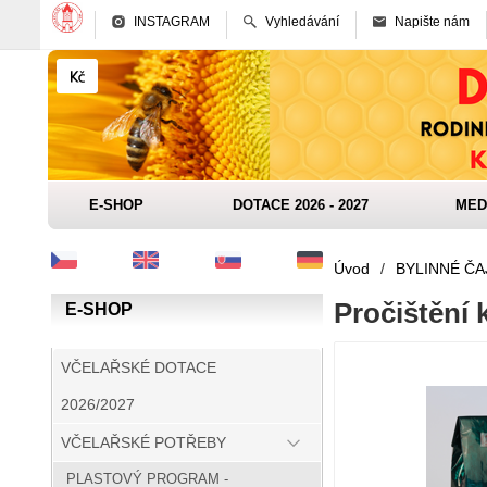
INSTAGRAM
Vyhledávání
Napište nám
E-SHOP
DOTACE 2026 - 2027
MED
Úvod
/
BYLINNÉ ČA
Pročištění 
E-SHOP
VČELAŘSKÉ DOTACE
2026/2027
VČELAŘSKÉ POTŘEBY
PLASTOVÝ PROGRAM -