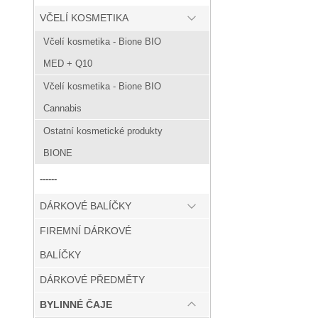
VČELÍ KOSMETIKA
Včelí kosmetika - Bione BIO
MED + Q10
Včelí kosmetika - Bione BIO
Cannabis
Ostatní kosmetické produkty
BIONE
------
DÁRKOVÉ BALÍČKY
FIREMNÍ DÁRKOVÉ
BALÍČKY
DÁRKOVÉ PŘEDMĚTY
BYLINNÉ ČAJE