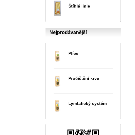
Štíhlá linie
Nejprodávanější
Plíce
Pročištění krve
Lymfatický systém