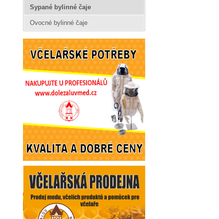
Sypané bylinné čaje
Ovocné bylinné čaje