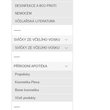
DESINFEKCE A BOJ PROTI
NEMOCEM
VČELAŘSKÁ LITERATURA
-------
SVÍČKY ZE VČELÍHO VOSKU
SVÍČKY ZE VČELÍHO VOSKU
------
PŘÍRODNÍ APOTÉKA
Propolisky
Kosmetika Pleva
Bione kosmetika
Včelí produkty
------