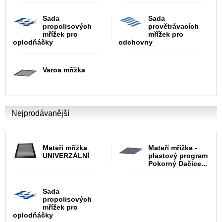
Sada
Sada
propolisových
provětrávacích
mřížek pro
mřížek pro
oplodňáčky
odchovny
Varoa mřížka
Nejprodávanější
Mateří mřížka
Mateří mřížka -
UNIVERZÁLNÍ
plastový program
Pokorný Dačice...
Sada
propolisových
mřížek pro
oplodňáčky