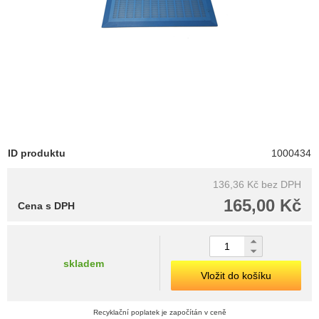
ID produktu
1000434
136,36 Kč
bez DPH
165,00 Kč
Cena s DPH
skladem
Vložit do košíku
Recyklační poplatek je započítán v ceně