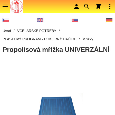
Úvod
/
VČELAŘSKÉ POTŘEBY
/
PLASTOVÝ PROGRAM - POKORNÝ DAČICE
/
Mřížky
Propolisová mřížka UNIVERZÁLNÍ