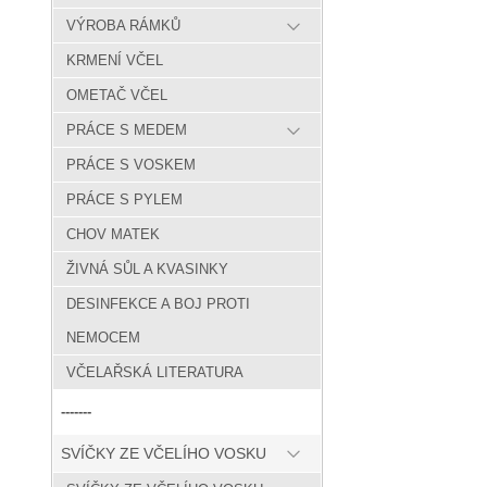
VÝROBA RÁMKŮ
KRMENÍ VČEL
OMETAČ VČEL
PRÁCE S MEDEM
PRÁCE S VOSKEM
PRÁCE S PYLEM
CHOV MATEK
ŽIVNÁ SŮL A KVASINKY
DESINFEKCE A BOJ PROTI
NEMOCEM
VČELAŘSKÁ LITERATURA
-------
SVÍČKY ZE VČELÍHO VOSKU