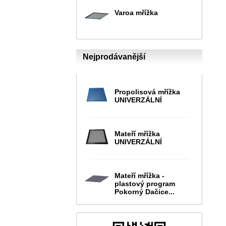
Varoa mřížka
Nejprodávanější
Propolisová mřížka
UNIVERZÁLNÍ
Mateří mřížka
UNIVERZÁLNÍ
Mateří mřížka -
plastový program
Pokorný Dačice...