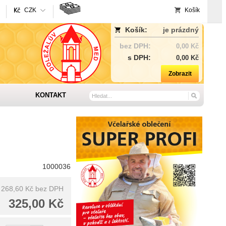
CZK
Košík
Košík:
je prázdný
bez DPH:
0,00 Kč
s DPH:
0,00 Kč
Zobrazit
KONTAKT
1000036
268,60 Kč
bez DPH
325,00 Kč