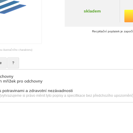
skladem
Recyklační poplatek je započ
ou ilustračního charakteru)
e
?
dchovny
h mřížek pro odchovny
 s potravinami a zdravotní nezávadnosti
(vyhrazujeme si právo měnit tyto popisy a specifikace bez předchozího upozornění