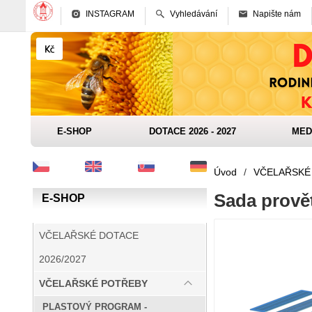
INSTAGRAM
Vyhledávání
Napište nám
E-SHOP
DOTACE 2026 - 2027
MED
Úvod
/
VČELAŘSKÉ
Sada prově
E-SHOP
VČELAŘSKÉ DOTACE
2026/2027
VČELAŘSKÉ POTŘEBY
PLASTOVÝ PROGRAM -