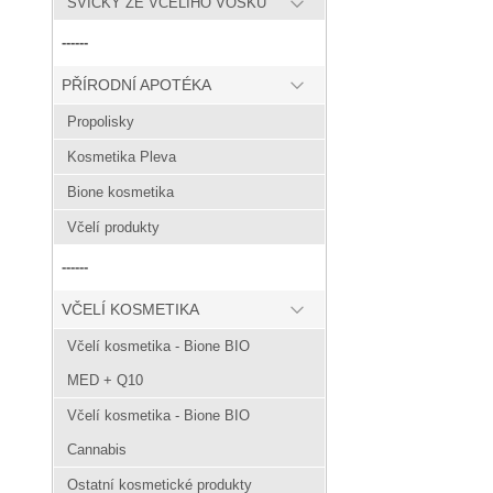
SVÍČKY ZE VČELÍHO VOSKU
------
PŘÍRODNÍ APOTÉKA
Propolisky
Kosmetika Pleva
Bione kosmetika
Včelí produkty
------
VČELÍ KOSMETIKA
Včelí kosmetika - Bione BIO
MED + Q10
Včelí kosmetika - Bione BIO
Cannabis
Ostatní kosmetické produkty