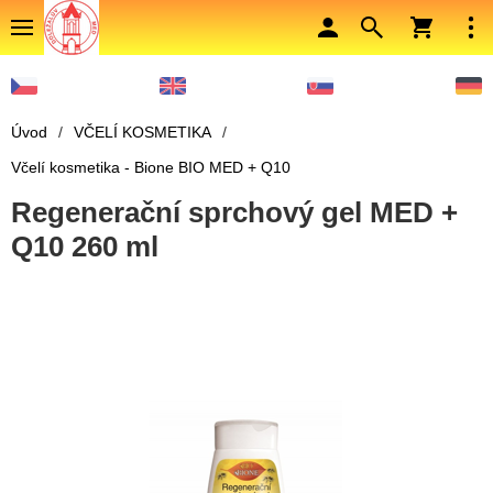
Úvod
/
VČELÍ KOSMETIKA
/
Včelí kosmetika - Bione BIO MED + Q10
Regenerační sprchový gel MED +
Q10 260 ml