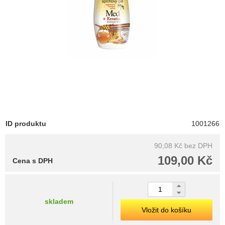
ID produktu
1001266
90,08 Kč
bez DPH
109,00 Kč
Cena s DPH
skladem
Vložit do košíku