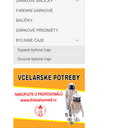
DÁRKOVÉ BALÍČKY
FIREMNÍ DÁRKOVÉ
BALÍČKY
DÁRKOVÉ PŘEDMĚTY
BYLINNÉ ČAJE
Sypané bylinné čaje
Ovocné bylinné čaje