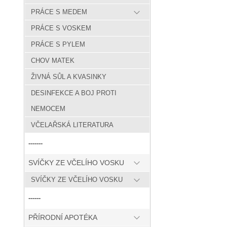
PRÁCE S MEDEM
PRÁCE S VOSKEM
PRÁCE S PYLEM
CHOV MATEK
ŽIVNÁ SŮL A KVASINKY
DESINFEKCE A BOJ PROTI
NEMOCEM
VČELAŘSKÁ LITERATURA
-------
SVÍČKY ZE VČELÍHO VOSKU
SVÍČKY ZE VČELÍHO VOSKU
------
PŘÍRODNÍ APOTÉKA