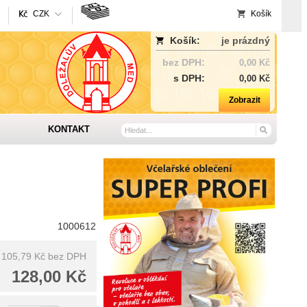
CZK
Košík
Košík:
je prázdný
bez DPH:
0,00 Kč
s DPH:
0,00 Kč
Zobrazit
KONTAKT
1000612
105,79 Kč
bez DPH
128,00 Kč