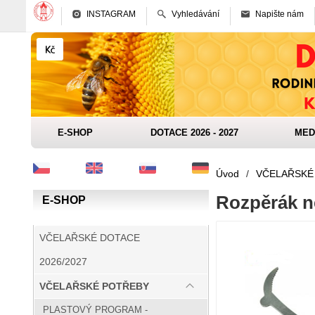
INSTAGRAM
Vyhledávání
Napište nám
E-SHOP
DOTACE 2026 - 2027
MED
Úvod
/
VČELAŘSKÉ
Rozpěrák n
E-SHOP
VČELAŘSKÉ DOTACE
2026/2027
VČELAŘSKÉ POTŘEBY
PLASTOVÝ PROGRAM -