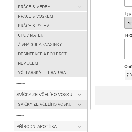
PRÁCE S MEDEM
Typ
PRÁCE S VOSKEM
PRÁCE S PYLEM
Text
CHOV MATEK
ŽIVNÁ SŮL A KVASINKY
DESINFEKCE A BOJ PROTI
NEMOCEM
Opi
VČELAŘSKÁ LITERATURA
-------
SVÍČKY ZE VČELÍHO VOSKU
SVÍČKY ZE VČELÍHO VOSKU
------
PŘÍRODNÍ APOTÉKA