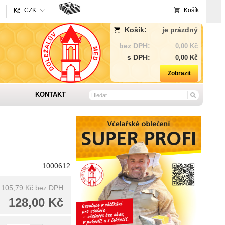
CZK
Košík
Košík:
je prázdný
bez DPH:
0,00 Kč
s DPH:
0,00 Kč
Zobrazit
KONTAKT
1000612
105,79 Kč
bez DPH
128,00 Kč