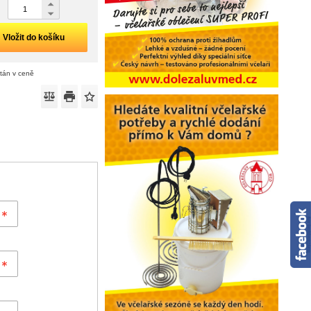
Vložit do košíku
ítán v ceně