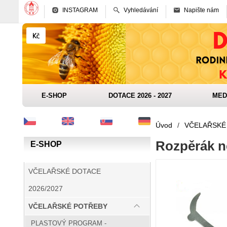
INSTAGRAM
Vyhledávání
Napište nám
E-SHOP
DOTACE 2026 - 2027
MED
Úvod
/
VČELAŘSKÉ
Rozpěrák n
E-SHOP
VČELAŘSKÉ DOTACE
2026/2027
VČELAŘSKÉ POTŘEBY
PLASTOVÝ PROGRAM -