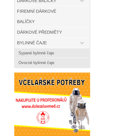
DÁRKOVÉ BALÍČKY
FIREMNÍ DÁRKOVÉ
BALÍČKY
DÁRKOVÉ PŘEDMĚTY
BYLINNÉ ČAJE
Sypané bylinné čaje
Ovocné bylinné čaje