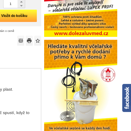
Vložit do košíku
ítán v ceně
y plast.
 spustí, když to