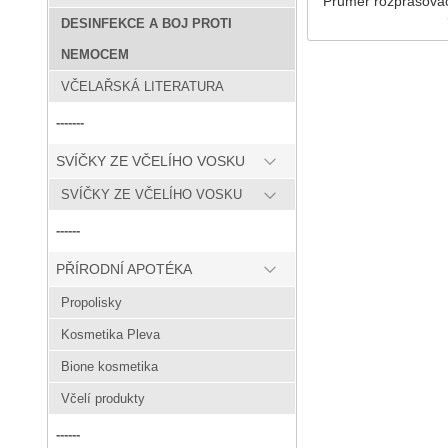
Průměr rozprašova
DESINFEKCE A BOJ PROTI
NEMOCEM
VČELAŘSKÁ LITERATURA
-------
SVÍČKY ZE VČELÍHO VOSKU
SVÍČKY ZE VČELÍHO VOSKU
------
PŘÍRODNÍ APOTÉKA
Propolisky
Kosmetika Pleva
Bione kosmetika
Včelí produkty
------