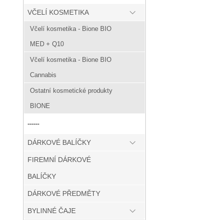
VČELÍ KOSMETIKA
Včelí kosmetika - Bione BIO
MED + Q10
Včelí kosmetika - Bione BIO
Cannabis
Ostatní kosmetické produkty
BIONE
------
DÁRKOVÉ BALÍČKY
FIREMNÍ DÁRKOVÉ
BALÍČKY
DÁRKOVÉ PŘEDMĚTY
BYLINNÉ ČAJE