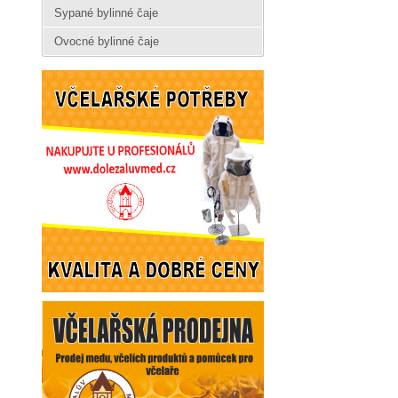
Sypané bylinné čaje
Ovocné bylinné čaje