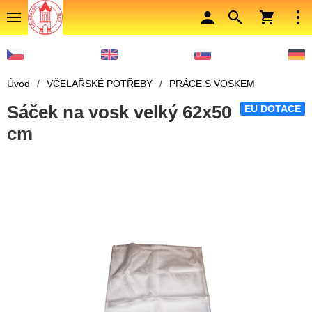
Úvod
/
VČELAŘSKÉ POTŘEBY
/
PRÁCE S VOSKEM
Sáček na vosk velký 62x50
EU DOTACE
cm