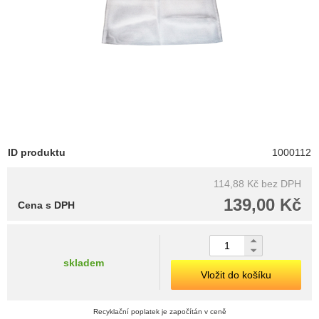
ID produktu
1000112
114,88 Kč
bez DPH
139,00 Kč
Cena s DPH
skladem
Vložit do košíku
Recyklační poplatek je započítán v ceně