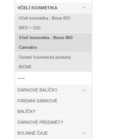
VČELÍ KOSMETIKA
Včelí kosmetika - Bione BIO
MED + Q10
Včelí kosmetika - Bione BIO
Cannabis
Ostatní kosmetické produkty
BIONE
------
DÁRKOVÉ BALÍČKY
FIREMNÍ DÁRKOVÉ
BALÍČKY
DÁRKOVÉ PŘEDMĚTY
BYLINNÉ ČAJE