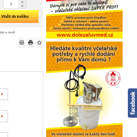
Vložit do košíku
ítán v ceně