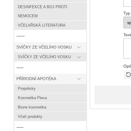
DESINFEKCE A BOJ PROTI
Typ
NEMOCEM
VČELAŘSKÁ LITERATURA
Text
-------
SVÍČKY ZE VČELÍHO VOSKU
SVÍČKY ZE VČELÍHO VOSKU
Opi
------
PŘÍRODNÍ APOTÉKA
Propolisky
Kosmetika Pleva
Bione kosmetika
Včelí produkty
------