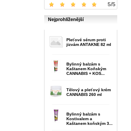
5
/
5
Nejprohlíženější
Pleťové sérum proti
jizvám ANTAKNE 82 ml
Bylinný balzám s
Kaštanem Koňským
CANNABIS + KOS...
Tělový a pleťový krém
CANNABIS 260 ml
Bylinný balzám s
Kostivalem a
Kaštanem koňským 3...