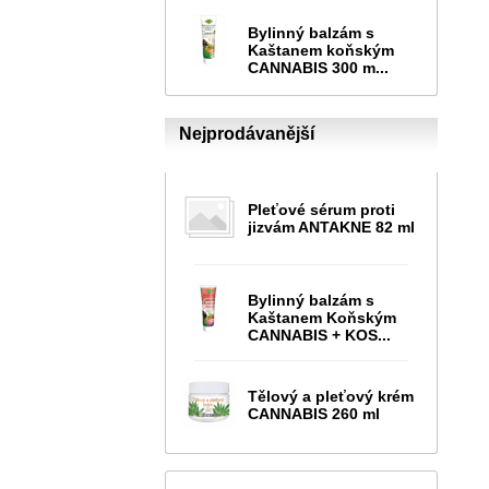
Bylinný balzám s
Kaštanem koňským
CANNABIS 300 m...
Nejprodávanější
Pleťové sérum proti
jizvám ANTAKNE 82 ml
Bylinný balzám s
Kaštanem Koňským
CANNABIS + KOS...
Tělový a pleťový krém
CANNABIS 260 ml