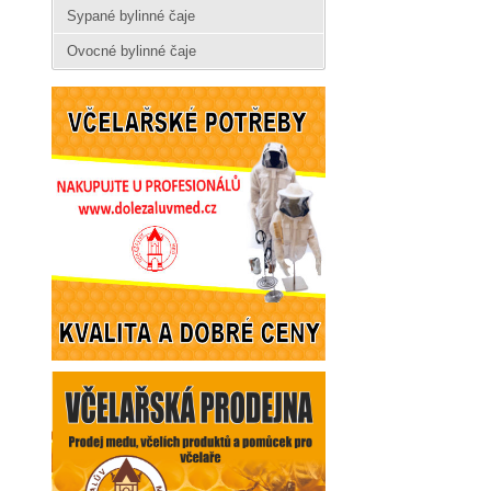
Sypané bylinné čaje
Ovocné bylinné čaje