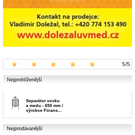
5
/
5
Nejprohlíženější
Separátor vosku
a medu - 650 mm /
výrobce Finans...
Nejprodávanější