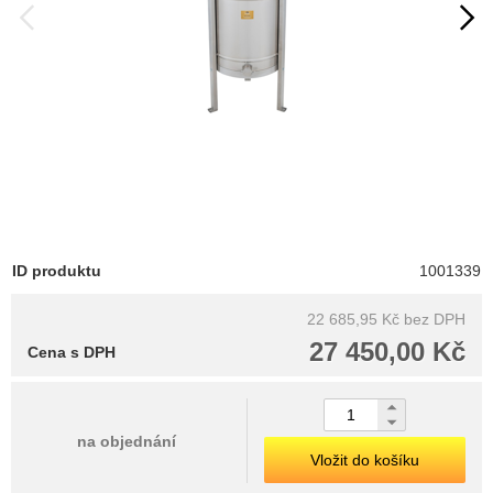
ID produktu
1001339
22 685,95 Kč
bez DPH
27 450,00 Kč
Cena s DPH
na objednání
Vložit do košíku