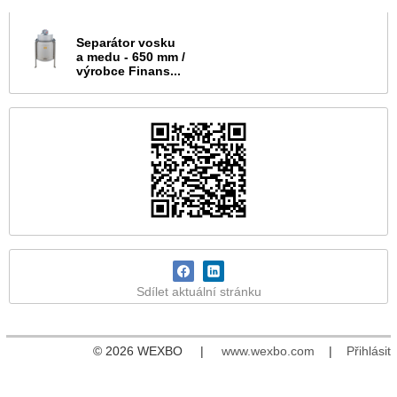
Separátor vosku
a medu - 650 mm /
výrobce Finans...
Sdílet aktuální stránku
© 2026 WEXBO |
www.wexbo.com
|
Přihlásit