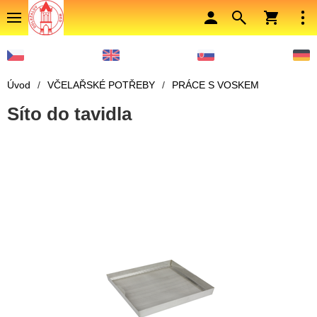
Úvod
/
VČELAŘSKÉ POTŘEBY
/
PRÁCE S VOSKEM
Síto do tavidla