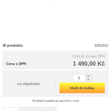
ID produktu
1001012
1 231,41 Kč
bez DPH
1 490,00 Kč
Cena s DPH
na objednání
Vložit do košíku
Recyklační poplatek je započítán v ceně