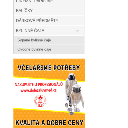
FIREMNÍ DÁRKOVÉ
BALÍČKY
DÁRKOVÉ PŘEDMĚTY
BYLINNÉ ČAJE
Sypané bylinné čaje
Ovocné bylinné čaje