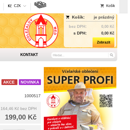
CZK
Košík
Košík:
je prázdný
bez DPH:
0,00 Kč
s DPH:
0,00 Kč
Zobrazit
KONTAKT
AKCE
NOVINKA
1000517
164,46 Kč
bez DPH
199,00 Kč