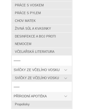
PRÁCE S VOSKEM
PRÁCE S PYLEM
CHOV MATEK
ŽIVNÁ SŮL A KVASINKY
DESINFEKCE A BOJ PROTI
NEMOCEM
VČELAŘSKÁ LITERATURA
-------
SVÍČKY ZE VČELÍHO VOSKU
SVÍČKY ZE VČELÍHO VOSKU
------
PŘÍRODNÍ APOTÉKA
Propolisky