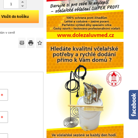
Vložit do košíku
ítán v ceně