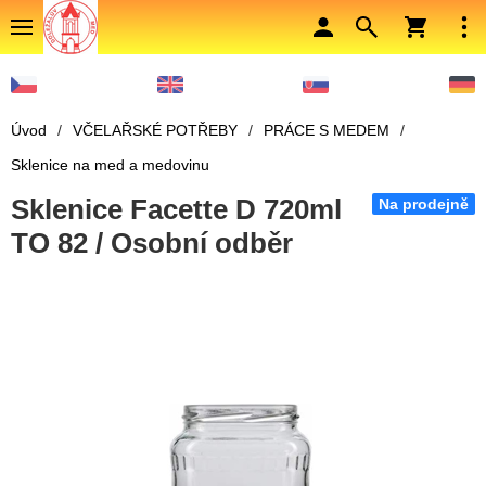
Úvod
/
VČELAŘSKÉ POTŘEBY
/
PRÁCE S MEDEM
/
Sklenice na med a medovinu
Sklenice Facette D 720ml
Na prodejně
TO 82 / Osobní odběr