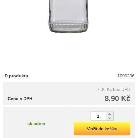
ID produktu
1000206
7,36 Kč
bez DPH
8,90 Kč
Cena s DPH
skladem
Vložit do košíku