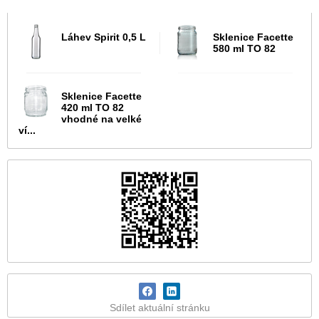
Láhev Spirit 0,5 L
Sklenice Facette
580 ml TO 82
Sklenice Facette
420 ml TO 82
vhodné na velké
ví...
Sdílet aktuální stránku