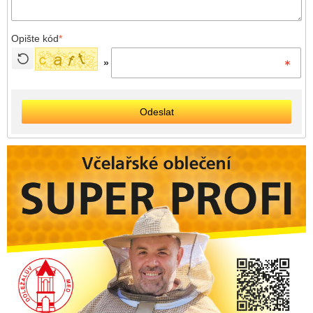
Opište kód
*
»
Odeslat