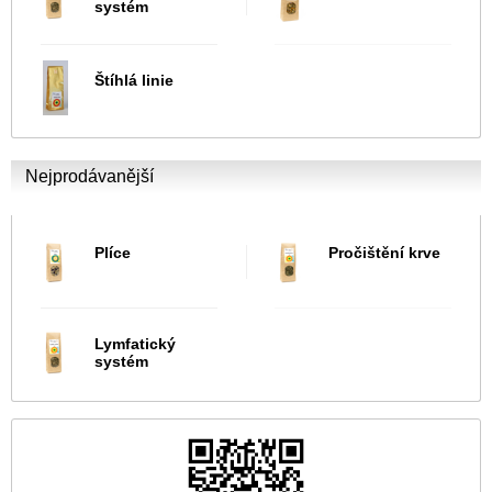
systém
Štíhlá linie
Nejprodávanější
Plíce
Pročištění krve
Lymfatický
systém