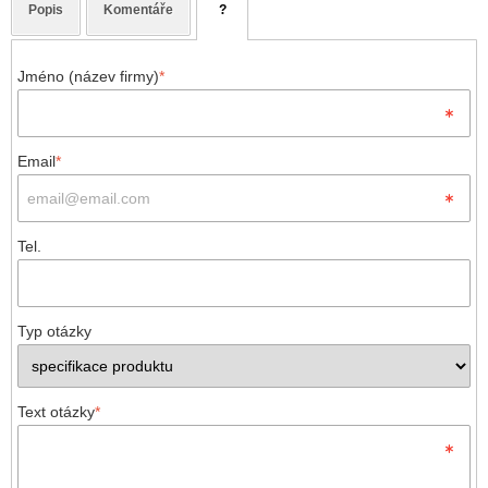
Popis
Komentáře
?
Jméno (název firmy)
*
Email
*
Tel.
Typ otázky
Text otázky
*