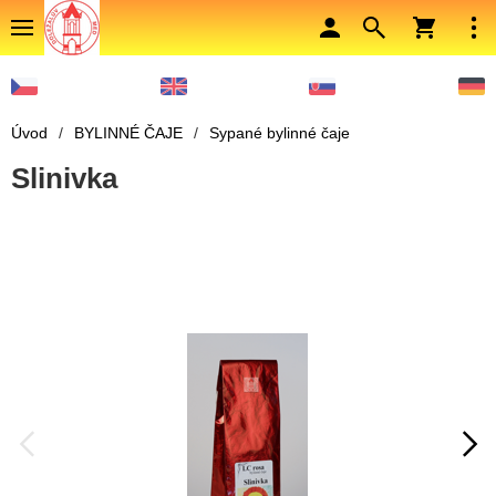
Úvod
/
BYLINNÉ ČAJE
/
Sypané bylinné čaje
Slinivka