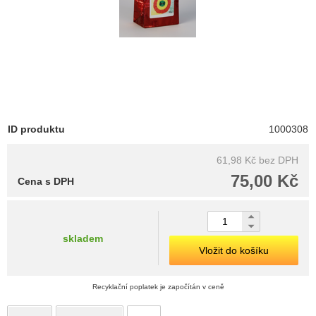
ID produktu
1000308
61,98 Kč
bez DPH
75,00 Kč
Cena s DPH
skladem
Vložit do košíku
Recyklační poplatek je započítán v ceně