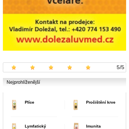
5
/
5
Nejprohlíženější
Plíce
Pročištění krve
Lymfatický
Imunita