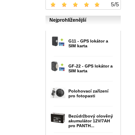
5
/
5
Nejprohlíženější
G11 - GPS lokátor a
SIM karta
GF-22 - GPS lokátor a
SIM karta
Polohovací zařízení
pro fotopasti
Bezúdržbový olověný
akumulátor 12V/7AH
pro PANTH...