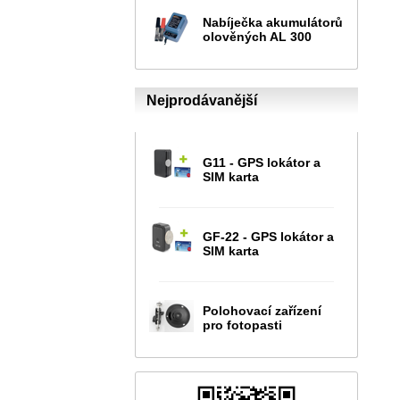
Nabíječka akumulátorů
olověných AL 300
Nejprodávanější
G11 - GPS lokátor a
SIM karta
GF-22 - GPS lokátor a
SIM karta
Polohovací zařízení
pro fotopasti