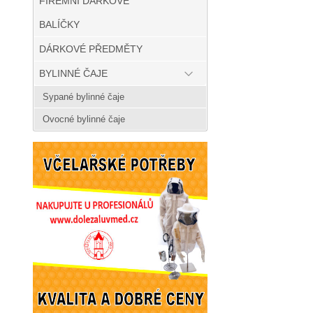
FIREMNÍ DÁRKOVÉ
BALÍČKY
DÁRKOVÉ PŘEDMĚTY
BYLINNÉ ČAJE
Sypané bylinné čaje
Ovocné bylinné čaje