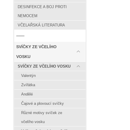
DESINFEKCE A BOJ PROTI
NEMOCEM
VČELAŘSKÁ LITERATURA
-------
SVÍČKY ZE VČELÍHO
VOSKU
SVÍČKY ZE VČELÍHO VOSKU
Valentýn
Zvířátka
Andělé
Čajové a plovoucí svíčky
Různé motivy svíček ze
včelího vosku