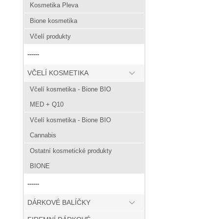
Kosmetika Pleva
Bione kosmetika
Včelí produkty
------
VČELÍ KOSMETIKA
Včelí kosmetika - Bione BIO
MED + Q10
Včelí kosmetika - Bione BIO
Cannabis
Ostatní kosmetické produkty
BIONE
------
DÁRKOVÉ BALÍČKY