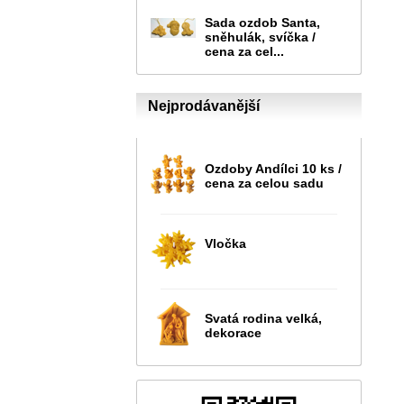
Sada ozdob Santa,
sněhulák, svíčka /
cena za cel...
Nejprodávanější
Ozdoby Andílci 10 ks /
cena za celou sadu
Vločka
Svatá rodina velká,
dekorace