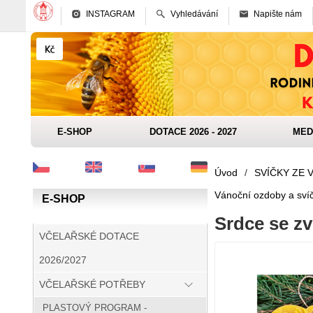
INSTAGRAM
Vyhledávání
Napište nám
E-SHOP
DOTACE 2026 - 2027
MED
Úvod
/
SVÍČKY ZE 
Vánoční ozdoby a svíč
E-SHOP
Srdce se z
VČELAŘSKÉ DOTACE
2026/2027
VČELAŘSKÉ POTŘEBY
PLASTOVÝ PROGRAM -