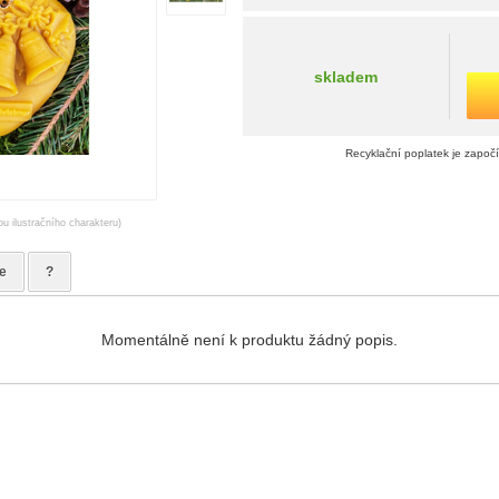
skladem
Recyklační poplatek je započ
ou ilustračního charakteru)
e
?
Momentálně není k produktu žádný popis.