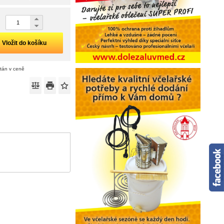
Vložit do košíku
ítán v ceně