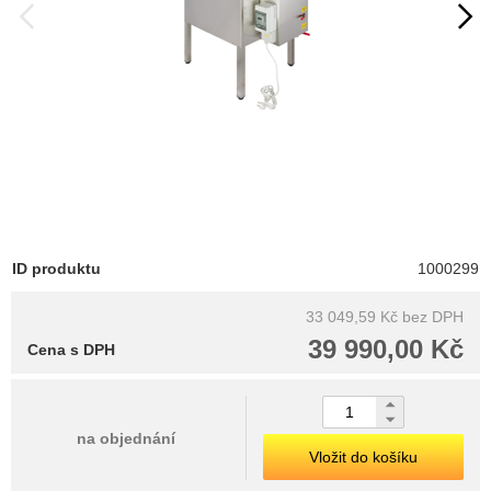
ID produktu
1000299
33 049,59 Kč
bez DPH
39 990,00 Kč
Cena s DPH
na objednání
Vložit do košíku