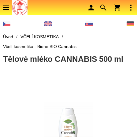
Úvod
/
VČELÍ KOSMETIKA
/
Včelí kosmetika - Bione BIO Cannabis
Tělové mléko CANNABIS 500 ml