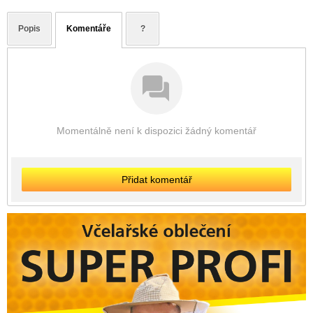
Popis
Komentáře
?
Momentálně není k dispozici žádný komentář
Přidat komentář