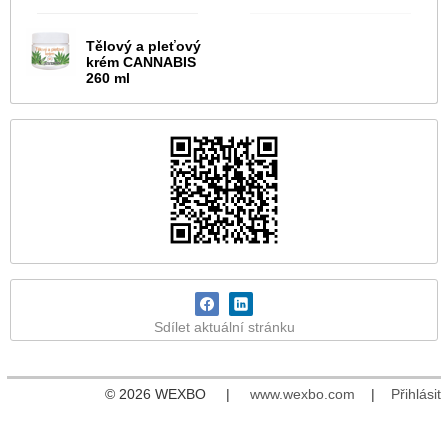
Tělový a pleťový
krém CANNABIS
260 ml
Sdílet aktuální stránku
© 2026 WEXBO |
www.wexbo.com
|
Přihlásit