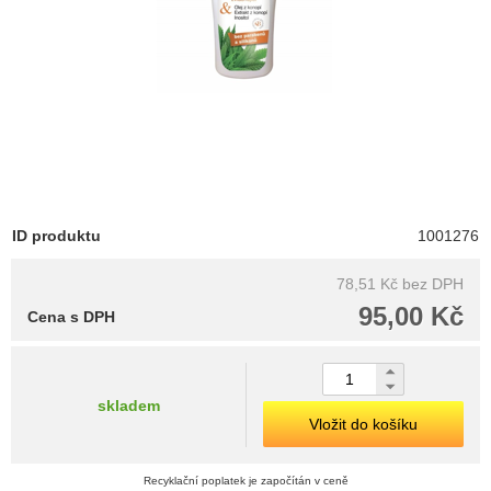
ID produktu
1001276
78,51 Kč
bez DPH
95,00 Kč
Cena s DPH
skladem
Vložit do košíku
Recyklační poplatek je započítán v ceně