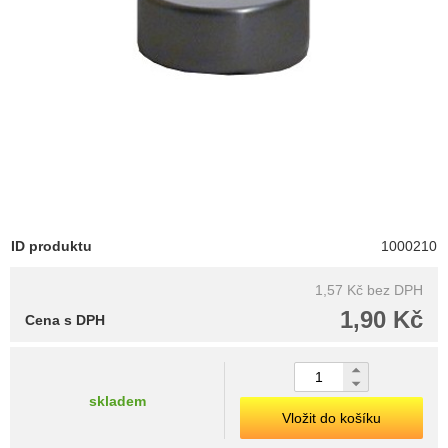
ID produktu
1000210
1,57 Kč
bez DPH
1,90 Kč
Cena s DPH
skladem
Vložit do košíku