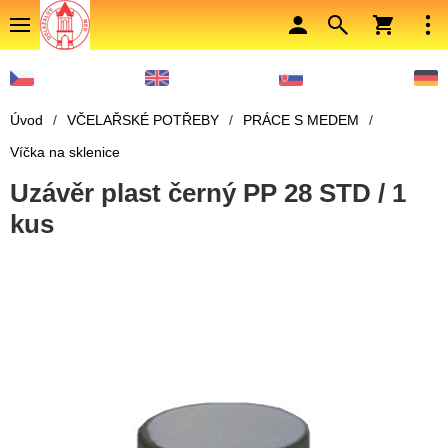
Úvod
/
VČELAŘSKÉ POTŘEBY
/
PRÁCE S MEDEM
/
Víčka na sklenice
Uzávěr plast černý PP 28 STD / 1
kus