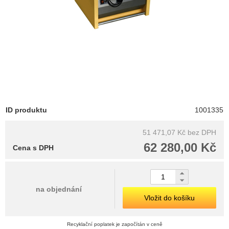
ID produktu
1001335
51 471,07 Kč
bez DPH
62 280,00 Kč
Cena s DPH
na objednání
Vložit do košíku
Recyklační poplatek je započítán v ceně