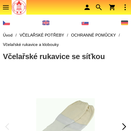
Úvod
/
VČELAŘSKÉ POTŘEBY
/
OCHRANNÉ POMŮCKY
/
Včelařské rukavice a klobouky
Včelařské rukavice se síťkou