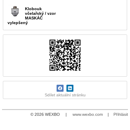
Klobouk
včelařský / vzor
MASKÁČ
vylepšený
Sdílet aktuální stránku
© 2026 WEXBO |
www.wexbo.com
|
Přihlásit