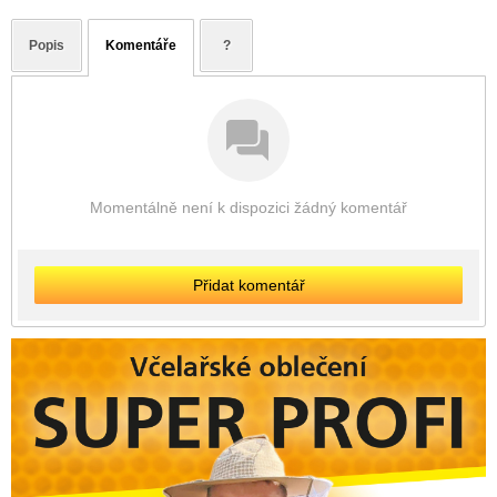
Popis
Komentáře
?
Momentálně není k dispozici žádný komentář
Přidat komentář