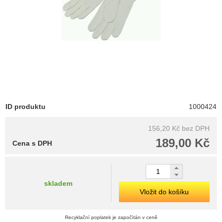
ID produktu
1000424
156,20 Kč
bez DPH
189,00 Kč
Cena s DPH
skladem
Vložit do košíku
Recyklační poplatek je započítán v ceně