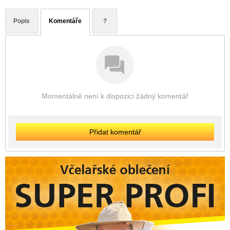
Popis
Komentáře
?
Momentálně není k dispozici žádný komentář
Přidat komentář