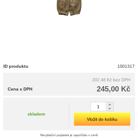
ID produktu
1001317
202,48 Kč
bez DPH
245,00 Kč
Cena s DPH
skladem
Vložit do košíku
Recyklační poplatek je započítán v ceně