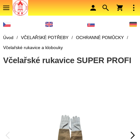
Úvod
/
VČELAŘSKÉ POTŘEBY
/
OCHRANNÉ POMŮCKY
/
Včelařské rukavice a klobouky
Včelařské rukavice SUPER PROFI