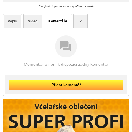
Recyklační poplatek je započítán v ceně
Popis
Video
Komentáře
?
Momentálně není k dispozici žádný komentář
Přidat komentář