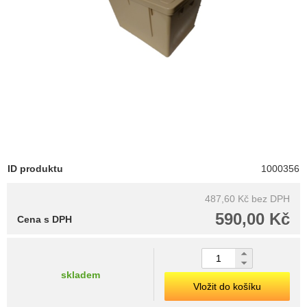
ID produktu
1000356
487,60 Kč
bez DPH
590,00 Kč
Cena s DPH
skladem
Vložit do košíku