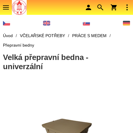
Úvod
/
VČELAŘSKÉ POTŘEBY
/
PRÁCE S MEDEM
/
Přepravní bedny
Velká přepravní bedna -
univerzální