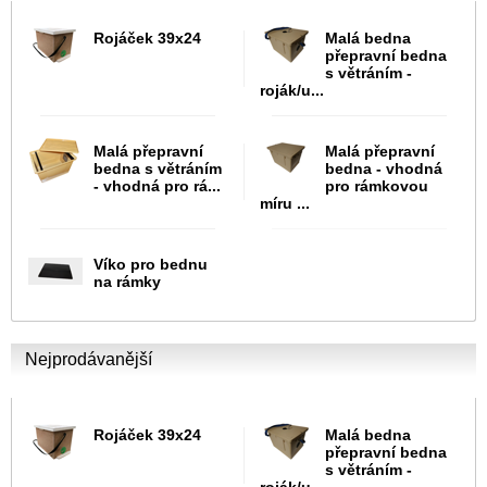
Rojáček 39x24
Malá bedna
přepravní bedna
s větráním -
roják/u...
Malá přepravní
Malá přepravní
bedna s větráním
bedna - vhodná
- vhodná pro rá...
pro rámkovou
míru ...
Víko pro bednu
na rámky
Nejprodávanější
Rojáček 39x24
Malá bedna
přepravní bedna
s větráním -