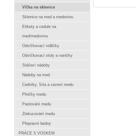
Víčka na sklenice
Sklenice na med a medovinu
Etikety a cedule na
med/medovinu
Odvíčkovací vidličky
Odvíčkovací stoly a vaničky
Stáčecí nádoby
Nádoby na med
Cedníky, Síta a cezení medu
Plničky medu
Pastování medu
Ztekucování medu
Přepravní bedny
PRÁCE S VOSKEM