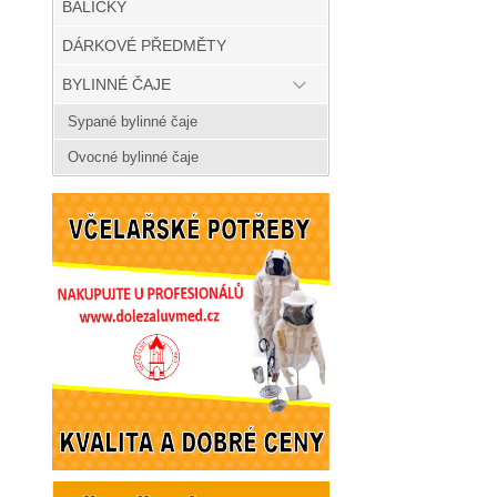
BALÍČKY
DÁRKOVÉ PŘEDMĚTY
BYLINNÉ ČAJE
Sypané bylinné čaje
Ovocné bylinné čaje