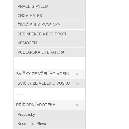
PRÁCE S PYLEM
CHOV MATEK
ŽIVNÁ SŮL A KVASINKY
DESINFEKCE A BOJ PROTI
NEMOCEM
VČELAŘSKÁ LITERATURA
-------
SVÍČKY ZE VČELÍHO VOSKU
SVÍČKY ZE VČELÍHO VOSKU
------
PŘÍRODNÍ APOTÉKA
Propolisky
Kosmetika Pleva