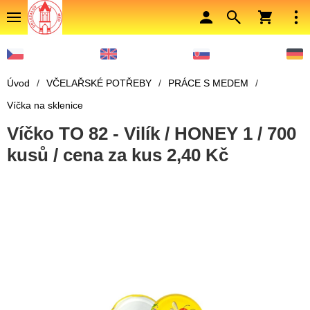
Úvod
/
VČELAŘSKÉ POTŘEBY
/
PRÁCE S MEDEM
/
Víčka na sklenice
Víčko TO 82 - Vilík / HONEY 1 / 700
kusů / cena za kus 2,40 Kč