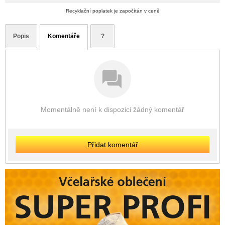
Recyklační poplatek je započítán v ceně
Popis
Komentáře
?
Momentálně není k dispozici žádný komentář
Přidat komentář