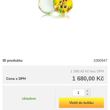
ID produktu
1000947
1 388,43 Kč
bez DPH
1 680,00 Kč
Cena s DPH
skladem
Vložit do košíku