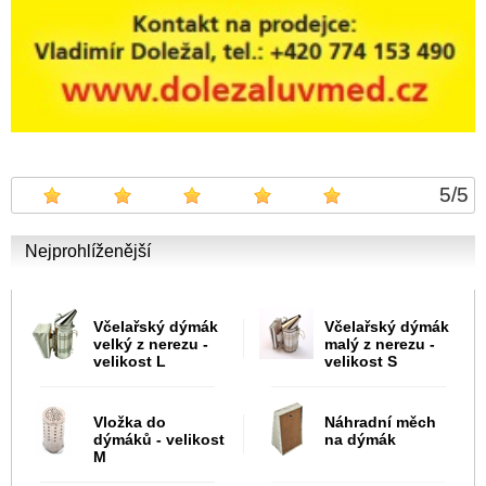
5
/
5
Nejprohlíženější
Včelařský dýmák
Včelařský dýmák
velký z nerezu -
malý z nerezu -
velikost L
velikost S
Vložka do
Náhradní měch
dýmáků - velikost
na dýmák
M