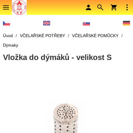
Úvod
/
VČELAŘSKÉ POTŘEBY
/
VČELAŘSKÉ POMŮCKY
/
Dýmaky
Vložka do dýmáků - velikost S