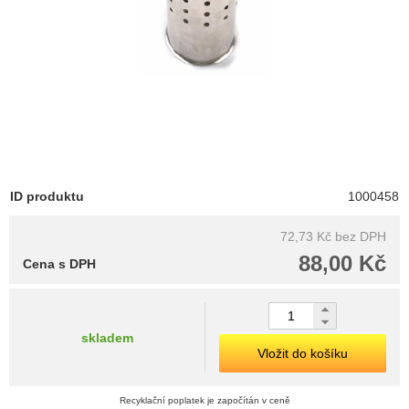
ID produktu
1000458
72,73 Kč
bez DPH
88,00 Kč
Cena s DPH
skladem
Vložit do košíku
Recyklační poplatek je započítán v ceně