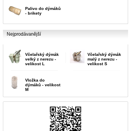
Palivo do dýmáků
- brikety
Nejprodávanější
Včelařský dýmák
Včelařský dýmák
velký z nerezu -
malý z nerezu -
velikost L
velikost S
Vložka do
dýmáků - velikost
M