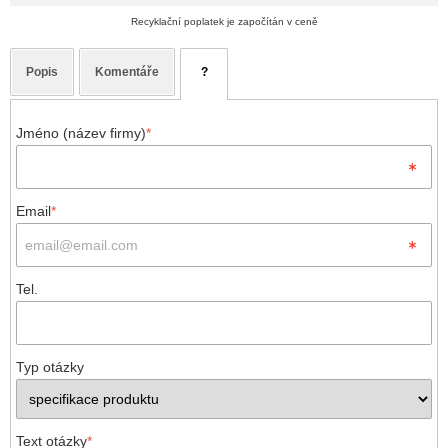
Recyklační poplatek je započítán v ceně
Popis
Komentáře
?
Jméno (název firmy)
*
Email
*
Tel.
Typ otázky
Text otázky
*