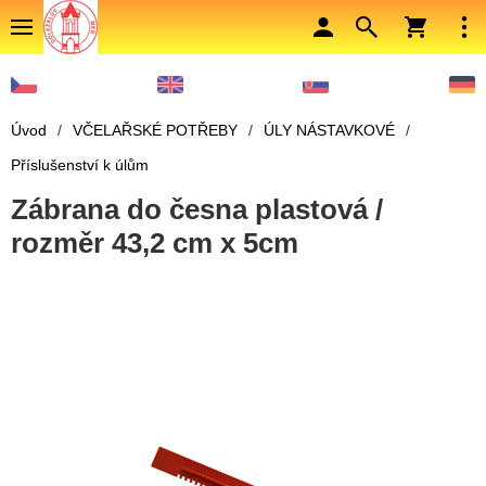
Úvod
/
VČELAŘSKÉ POTŘEBY
/
ÚLY NÁSTAVKOVÉ
/
Příslušenství k úlům
Zábrana do česna plastová /
rozměr 43,2 cm x 5cm