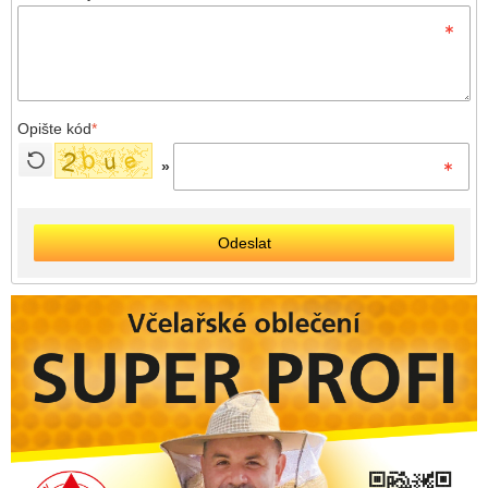
Opište kód
*
»
Odeslat