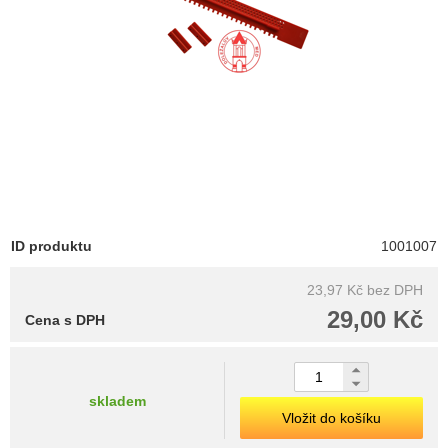
ID produktu
1001007
23,97 Kč
bez DPH
29,00 Kč
Cena s DPH
skladem
Vložit do košíku