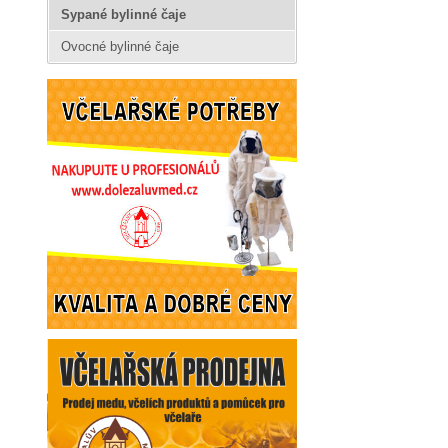
Sypané bylinné čaje
Ovocné bylinné čaje