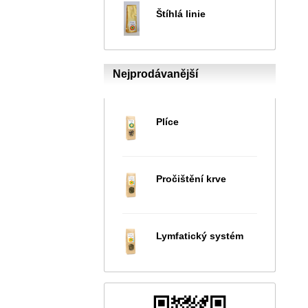
Štíhlá linie
Nejprodávanější
Plíce
Pročištění krve
Lymfatický systém