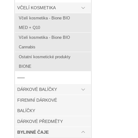
VČELÍ KOSMETIKA
Včelí kosmetika - Bione BIO
MED + Q10
Včelí kosmetika - Bione BIO
Cannabis
Ostatní kosmetické produkty
BIONE
------
DÁRKOVÉ BALÍČKY
FIREMNÍ DÁRKOVÉ
BALÍČKY
DÁRKOVÉ PŘEDMĚTY
BYLINNÉ ČAJE