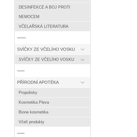
DESINFEKCE A BOJ PROTI
NEMOCEM
VČELAŘSKÁ LITERATURA
-------
SVÍČKY ZE VČELÍHO VOSKU
SVÍČKY ZE VČELÍHO VOSKU
------
PŘÍRODNÍ APOTÉKA
Propolisky
Kosmetika Pleva
Bione kosmetika
Včelí produkty
------