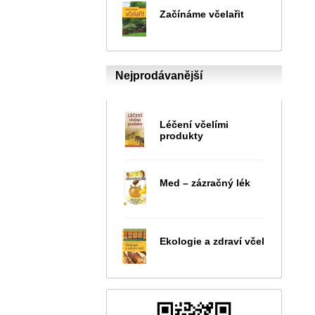
Začínáme včelařit
Nejprodávanější
Léčení včelími
produkty
Med – zázračný lék
Ekologie a zdraví včel