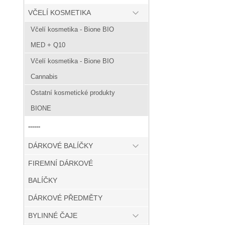
VČELÍ KOSMETIKA
Včelí kosmetika - Bione BIO
MED + Q10
Včelí kosmetika - Bione BIO
Cannabis
Ostatní kosmetické produkty
BIONE
------
DÁRKOVÉ BALÍČKY
FIREMNÍ DÁRKOVÉ
BALÍČKY
DÁRKOVÉ PŘEDMĚTY
BYLINNÉ ČAJE