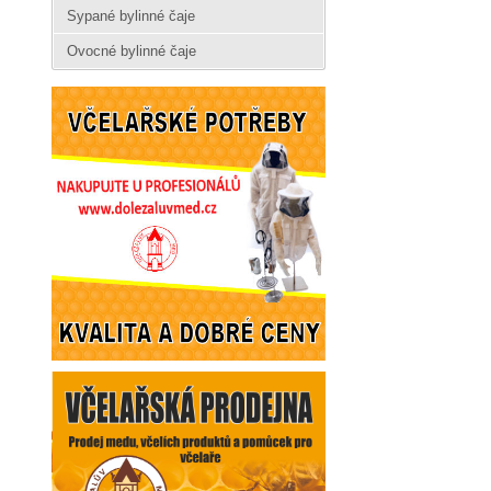
Sypané bylinné čaje
Ovocné bylinné čaje