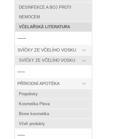
DESINFEKCE A BOJ PROTI
NEMOCEM
VČELAŘSKÁ LITERATURA
-------
SVÍČKY ZE VČELÍHO VOSKU
SVÍČKY ZE VČELÍHO VOSKU
------
PŘÍRODNÍ APOTÉKA
Propolisky
Kosmetika Pleva
Bione kosmetika
Včelí produkty
------