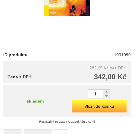
ID produktu
1001090
282,65 Kč
bez DPH
342,00 Kč
Cena s DPH
skladem
Vložit do košíku
Recyklační poplatek je započítán v ceně