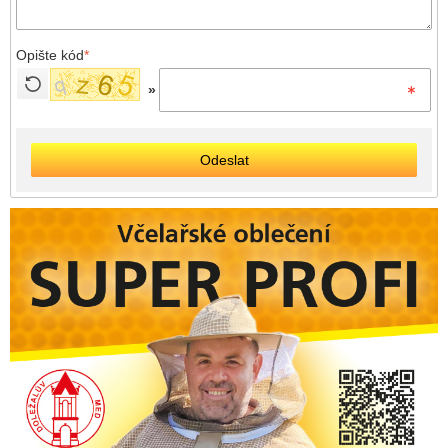
Opište kód
*
»
Odeslat