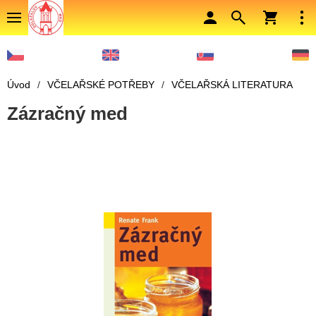
Úvod
/
VČELAŘSKÉ POTŘEBY
/
VČELAŘSKÁ LITERATURA
Zázračný med