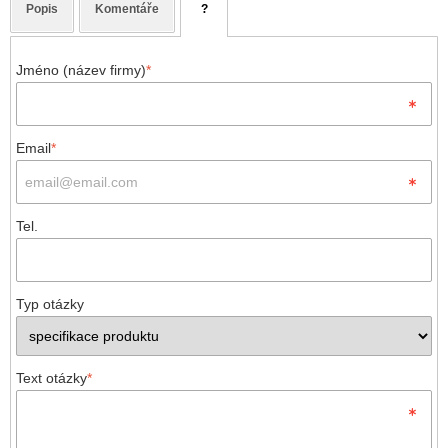
Popis
Komentáře
?
Jméno (název firmy)
*
Email
*
Tel.
Typ otázky
Text otázky
*