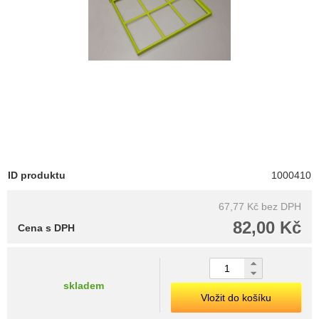
ID produktu
1000410
67,77 Kč
bez DPH
82,00 Kč
Cena s DPH
skladem
Vložit do košíku