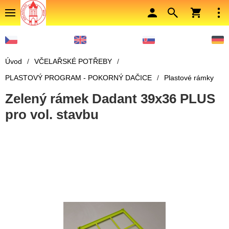
Úvod
/
VČELAŘSKÉ POTŘEBY
/
PLASTOVÝ PROGRAM - POKORNÝ DAČICE
/
Plastové rámky
Zelený rámek Dadant 39x36 PLUS
pro vol. stavbu