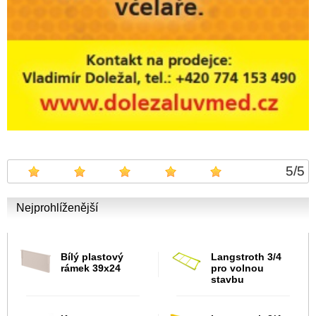
5
/
5
Nejprohlíženější
Bílý plastový
Langstroth 3/4
rámek 39x24
pro volnou
stavbu