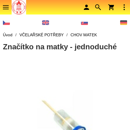
Úvod
/
VČELAŘSKÉ POTŘEBY
/
CHOV MATEK
Značítko na matky - jednoduché