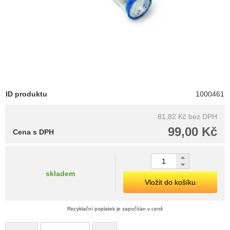
ID produktu
1000461
81,82 Kč
bez DPH
99,00 Kč
Cena s DPH
skladem
Vložit do košíku
Recyklační poplatek je započítán v ceně