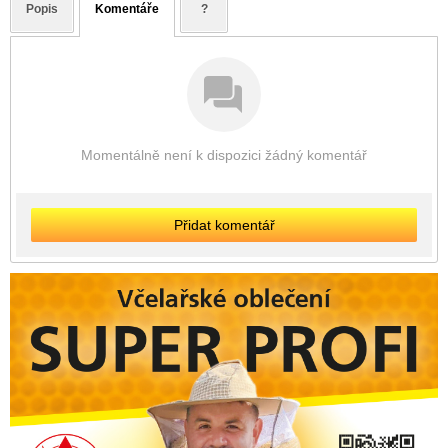
Popis
Komentáře
?
Momentálně není k dispozici žádný komentář
Přidat komentář