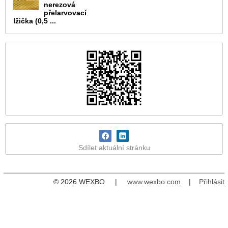
nerezová
přelarvovací
lžička (0,5 ...
Sdílet aktuální stránku
© 2026 WEXBO |
www.wexbo.com
|
Přihlásit