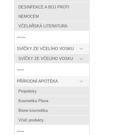
DESINFEKCE A BOJ PROTI
NEMOCEM
VČELAŘSKÁ LITERATURA
-------
SVÍČKY ZE VČELÍHO VOSKU
SVÍČKY ZE VČELÍHO VOSKU
------
PŘÍRODNÍ APOTÉKA
Propolisky
Kosmetika Pleva
Bione kosmetika
Včelí produkty
------