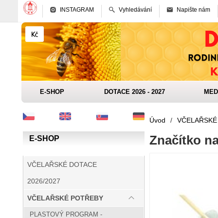
INSTAGRAM
Vyhledávání
Napište nám
E-SHOP
DOTACE 2026 - 2027
MED
Úvod
/
VČELAŘSKÉ
Značítko n
E-SHOP
VČELAŘSKÉ DOTACE
2026/2027
VČELAŘSKÉ POTŘEBY
PLASTOVÝ PROGRAM -