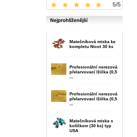
5
/
5
Nejprohlíženější
Matečníková miska ke
kompletu Nicot 30 ks
Profesionální nerezová
přelarvovací lžička (0,5
...
Profesionální nerezová
přelarvovací lžička (0,5
...
Matečníková miska s
kolíčkem (30 ks) typ
USA