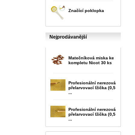
Značící poklopka
Nejprodávanější
Matečníková miska ke
kompletu Nicot 30 ks
Profesionální nerezová
přelarvovací lžička (0,5
...
Profesionální nerezová
přelarvovací lžička (0,5
...