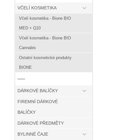
VČELÍ KOSMETIKA
Včelí kosmetika - Bione BIO
MED + Q10
Včelí kosmetika - Bione BIO
Cannabis
Ostatní kosmetické produkty
BIONE
------
DÁRKOVÉ BALÍČKY
FIREMNÍ DÁRKOVÉ
BALÍČKY
DÁRKOVÉ PŘEDMĚTY
BYLINNÉ ČAJE