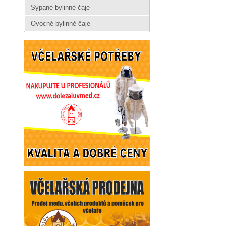
Sypané bylinné čaje
Ovocné bylinné čaje