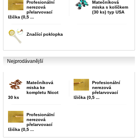
Profesionální
Matečníková
nerezová
miska s kolíčkem
přelarvovací
(30 ks) typ USA
lžička (0,5 ...
Značící poklopka
Nejprodávanější
Matečníková
Profesionální
miska ke
nerezová
kompletu Nicot
přelarvovací
30 ks
lžička (0,5 ...
Profesionální
nerezová
přelarvovací
lžička (0,5 ...