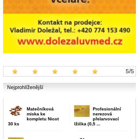
5
/
5
Nejprohlíženější
Matečníková
Profesionální
miska ke
nerezová
kompletu Nicot
přelarvovací
30 ks
lžička (0,5 ...