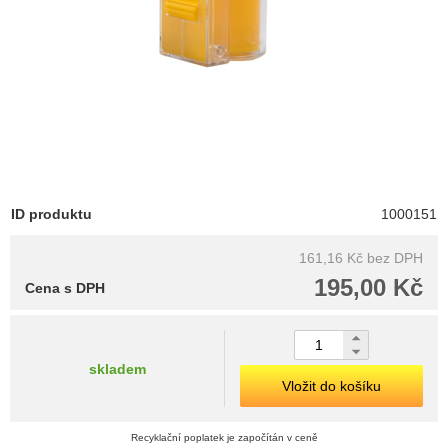
ID produktu
1000151
161,16 Kč
bez DPH
195,00 Kč
Cena s DPH
skladem
Vložit do košíku
Recyklační poplatek je započítán v ceně