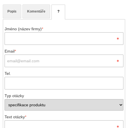
Popis
Komentáře
?
Jméno (název firmy)
*
Email
*
Tel.
Typ otázky
Text otázky
*