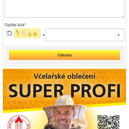
Opište kód
*
»
Odeslat