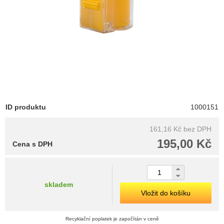
ID produktu
1000151
161,16 Kč
bez DPH
195,00 Kč
Cena s DPH
skladem
Vložit do košíku
Recyklační poplatek je započítán v ceně