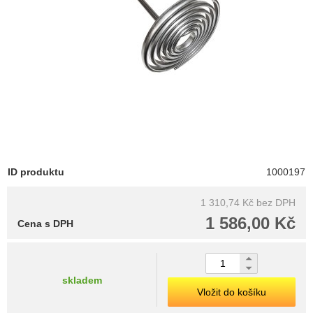
ID produktu
1000197
1 310,74 Kč
bez DPH
1 586,00 Kč
Cena s DPH
skladem
Vložit do košíku