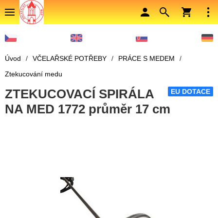
Úvod
/
VČELAŘSKÉ POTŘEBY
/
PRÁCE S MEDEM
/
Ztekucování medu
ZTEKUCOVACÍ SPIRÁLA
EU DOTACE
NA MED 1772 průměr 17 cm