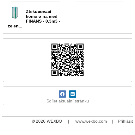
Ztekucovací
komora na med
FINANS - 0,3m3 -
zelen...
Sdílet aktuální stránku
© 2026 WEXBO |
www.wexbo.com
|
Přihlásit