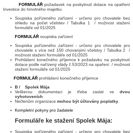
FORMULÁŘ
požadavek na poskytnutí dotace na opatření
Investice do hmotného majetku
Soupiska pořízeného zařízení - určeno pro chovatele bez
ohledu na počet včelstev / Tabulka 1 / možnost stažení
formuláře od 01/2025
FORMULÁŘ
soupiska zařízení
Soupiska pořízeného zařízení - určeno pro chovatele pro
chovatele s více než 150 chovanými včelstvy / Tabulka 2 /
možnost stažení formuláře od 01/2025
Prohlášení konečného příjemce k požadavku na poskytnutí
dotace podle nařízený vlády č.53/2023 na opaření / možnost
stažení formuláře od 01/2025
FORMULÁŘ
prohlášení konečného příjemce
B / Spolek Mája
Veškerou dokumentaci je třeba zaslat ve
dvou
vyhotoveních
.
Nečlenům organizace
mohou být účtovány poplatky
.
Kompletní pokyny pro žadatele
Formuláře ke stažení Spolek Mája:
Soupiska pořízeného zařízení - určeno pro chovatele bez