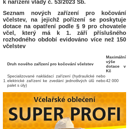
k nařízení vlády č. 53/2023 Sb.
Seznam nových zařízení pro kočování
včelstev, na jejichž pořízení se poskytuje
dotace na opatření podle § 9 pro chovatele
včel, který má k 1. září příslušného
rozhodného období evidováno více než 150
včelstev
Maximální
výše
Druh nového zařízení pro kočování včelstev
dotace v
Kč
Specializované nakládací zařízení (hydraulické nebo
1.
elektrické zařízení ke zvedání jednotlivých úlů nebo
42 000
palet s úly)