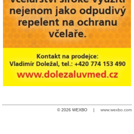
© 2026 WEXBO |
www.wexbo.com