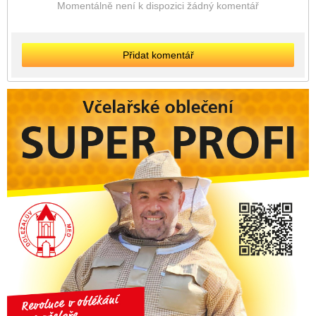
Momentálně není k dispozici žádný komentář
Přidat komentář