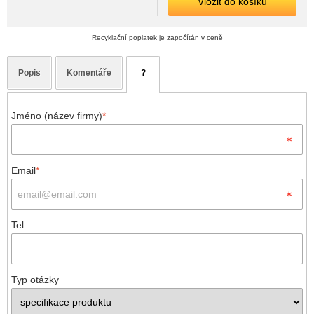
Vložit do košíku
Recyklační poplatek je započítán v ceně
Popis
Komentáře
?
Jméno (název firmy)
*
Email
*
Tel.
Typ otázky