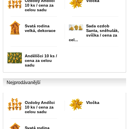
Ozdoby Andílci
Vločka
10 ks / cena za
celou sadu
Svatá rodina
Sada ozdob
velká, dekorace
Santa, sněhulák,
svíčka / cena za
cel...
Andělíčci 10 ks /
cena za celou
sadu
Nejprodávanější
Ozdoby Andílci
Vločka
10 ks / cena za
celou sadu
Svatá rodina