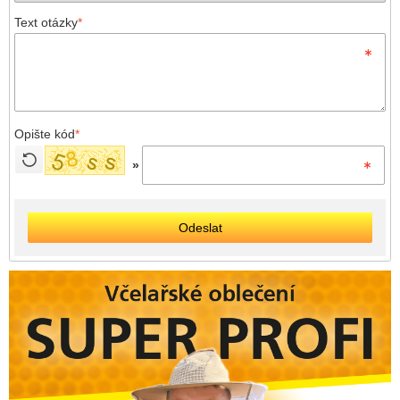
Text otázky
*
Opište kód
*
»
Odeslat