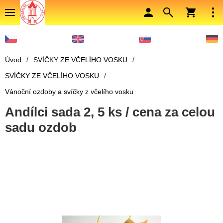
Úvod
/
SVÍČKY ZE VČELÍHO VOSKU
/
SVÍČKY ZE VČELÍHO VOSKU
/
Vánoční ozdoby a svíčky z včelího vosku
Andílci sada 2, 5 ks / cena za celou
sadu ozdob