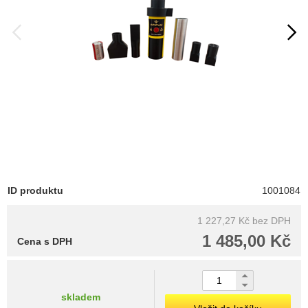
ID produktu
1001084
1 227,27 Kč
bez DPH
1 485,00 Kč
Cena s DPH
skladem