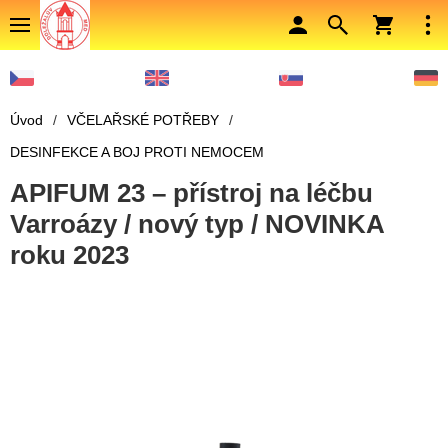
Úvod
/
VČELAŘSKÉ POTŘEBY
/
DESINFEKCE A BOJ PROTI NEMOCEM
APIFUM 23 – přístroj na léčbu
Varroázy / nový typ / NOVINKA
roku 2023