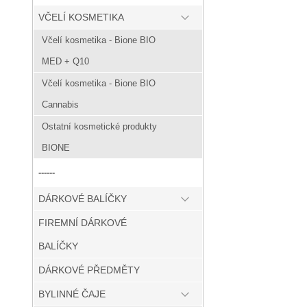
VČELÍ KOSMETIKA
Včelí kosmetika - Bione BIO
MED + Q10
Včelí kosmetika - Bione BIO
Cannabis
Ostatní kosmetické produkty
BIONE
------
DÁRKOVÉ BALÍČKY
FIREMNÍ DÁRKOVÉ
BALÍČKY
DÁRKOVÉ PŘEDMĚTY
BYLINNÉ ČAJE