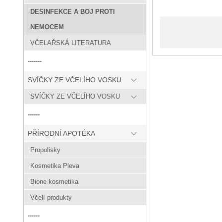
DESINFEKCE A BOJ PROTI
NEMOCEM
VČELAŘSKÁ LITERATURA
-------
SVÍČKY ZE VČELÍHO VOSKU
SVÍČKY ZE VČELÍHO VOSKU
------
PŘÍRODNÍ APOTÉKA
Propolisky
Kosmetika Pleva
Bione kosmetika
Včelí produkty
------