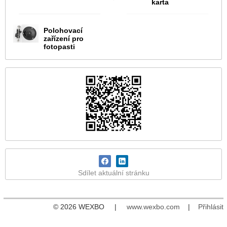
karta
Polohovací
zařízení pro
fotopasti
Sdílet aktuální stránku
© 2026 WEXBO |
www.wexbo.com
|
Přihlásit