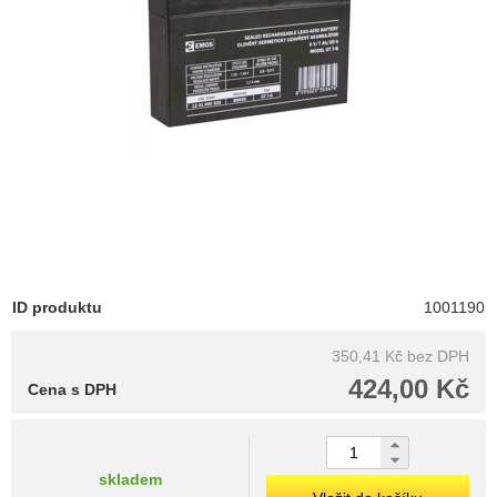
ID produktu
1001190
350,41 Kč
bez DPH
424,00 Kč
Cena s DPH
skladem