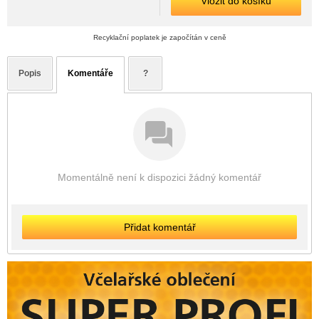
Vložit do košíku
Recyklační poplatek je započítán v ceně
Popis
Komentáře
?
Momentálně není k dispozici žádný komentář
Přidat komentář