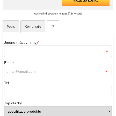
Vložit do košíku
Recyklační poplatek je započítán v ceně
Popis
Komentáře
?
Jméno (název firmy)
*
Email
*
Tel.
Typ otázky