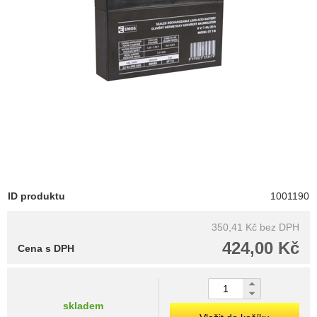
ID produktu
1001190
350,41 Kč
bez DPH
424,00 Kč
Cena s DPH
skladem