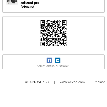
zařízení pro
fotopasti
Sdílet aktuální stránku
© 2026 WEXBO |
www.wexbo.com
|
Přihlásit