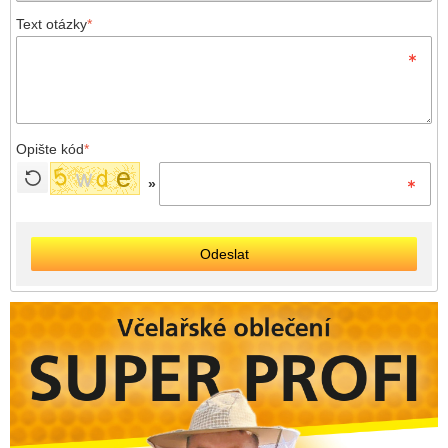
Text otázky
*
Opište kód
*
»
Odeslat